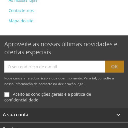
As nossas lojas
Contacte-nos
Mapa do site
Aproveite as nossas últimas novidades e
ofertas especiais
Pode cancelar a subscrição a qualquer momento. Para tal, consulte a
nossa informação de contacto na declaração legal.
Aceito as condições gerais e a política de
confidencialidade
A sua conta
