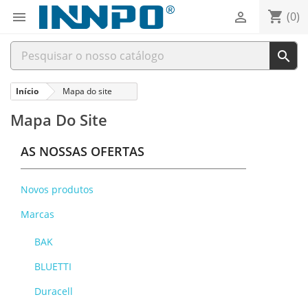
shopping_cart


(0)

Início
Mapa do site
Mapa Do Site
AS NOSSAS OFERTAS
Novos produtos
Marcas
BAK
BLUETTI
Duracell