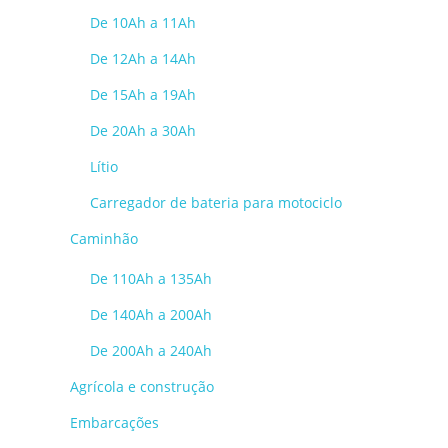
De 10Ah a 11Ah
De 12Ah a 14Ah
De 15Ah a 19Ah
De 20Ah a 30Ah
Lítio
Carregador de bateria para motociclo
Caminhão
De 110Ah a 135Ah
De 140Ah a 200Ah
De 200Ah a 240Ah
Agrícola e construção
Embarcações