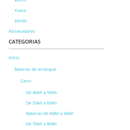
Yuasa
Zenith
Fornecedores
CATEGORIAS
Início
Baterias de arranque
Carro
De 40Ah a 50Ah
De 50Ah a 60Ah
Baterias de 60Ah a 69Ah
De 70Ah a 80Ah