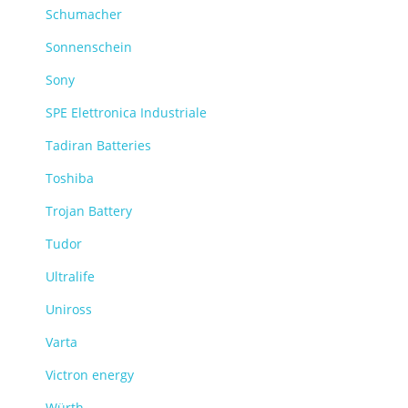
Schumacher
Sonnenschein
Sony
SPE Elettronica Industriale
Tadiran Batteries
Toshiba
Trojan Battery
Tudor
Ultralife
Uniross
Varta
Victron energy
Würth