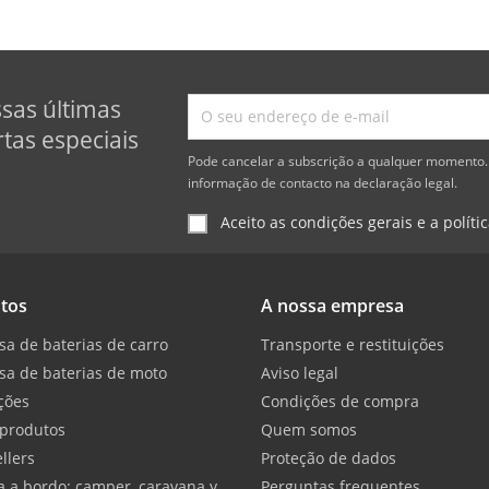
ssas últimas
tas especiais
Pode cancelar a subscrição a qualquer momento. 
informação de contacto na declaração legal.
Aceito as condições gerais e a políti
tos
A nossa empresa
sa de baterias de carro
Transporte e restituições
sa de baterias de moto
Aviso legal
ções
Condições de compra
produtos
Quem somos
llers
Proteção de dados
a a bordo: camper, caravana y
Perguntas frequentes