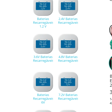
Baterias
2.4V Baterias
Recarregáveis
Recarregáveis
1.2 V
3.6V Baterias
4.8V Baterias
Recarregáveis
Recarregáveis
B
E
Baterias
7.2V Baterias
Recarregáveis
Recarregáveis
1
6V
4