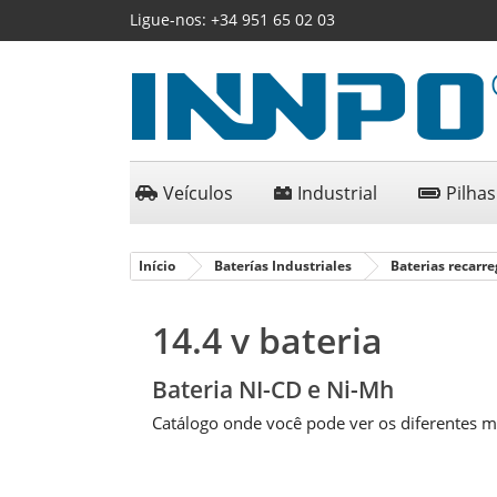
Ligue-nos:
+34 951 65 02 03
Veículos
Industrial
Pilhas
Início
Baterías Industriales
Baterias recarre
14.4 v bateria
Bateria NI-CD e Ni-Mh
Catálogo onde você pode ver os diferentes m