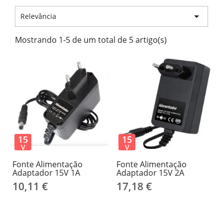

Relevância
Mostrando 1-5 de um total de 5 artigo(s)
15
15
V
V
Fonte Alimentação
Fonte Alimentação
Adaptador 15V 1A
Adaptador 15V 2A
10,11 €
17,18 €