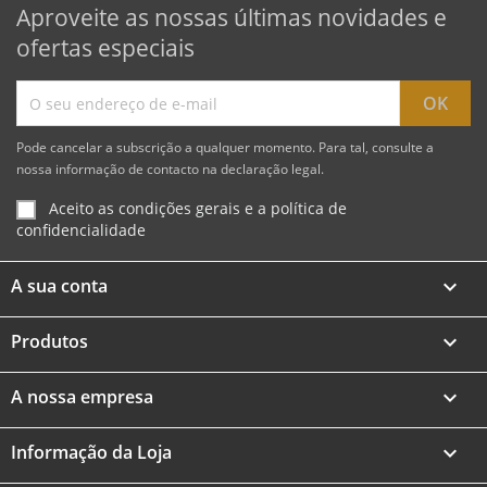
Aproveite as nossas últimas novidades e
ofertas especiais
Pode cancelar a subscrição a qualquer momento. Para tal, consulte a
nossa informação de contacto na declaração legal.
Aceito as condições gerais e a política de
confidencialidade
A sua conta

Produtos

A nossa empresa

Informação da Loja
keyboard_arrow_down