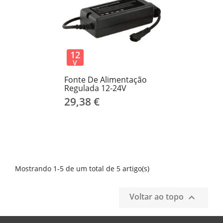
12
V
Fonte De Alimentação
Regulada 12-24V
29,38 €
Mostrando 1-5 de um total de 5 artigo(s)
Voltar ao topo
