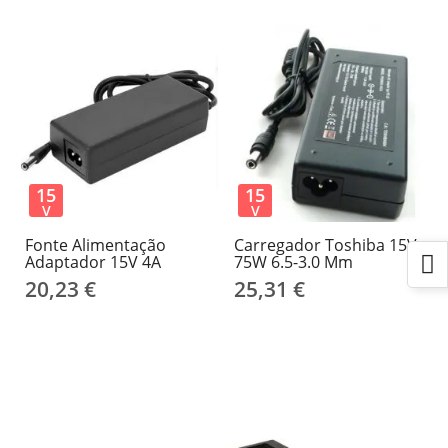
15
15
V
V
Fonte Alimentação
Carregador Toshiba 15V
Adaptador 15V 4A
75W 6.5-3.0 Mm
20,23 €
25,31 €