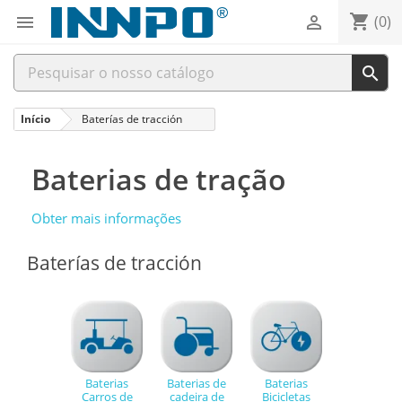
shopping_cart


(0)

Início
Baterías de tracción
Baterias de tração
Obter mais informações
Baterías de tracción
Baterias
Baterias de
Baterias
Carros de
cadeira de
Bicicletas