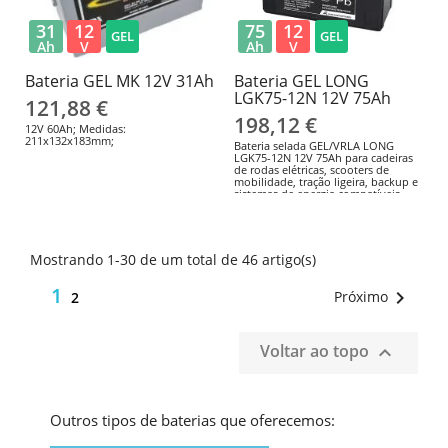
31
12
75
12
GEL
GEL
Ah
V
Ah
V
Bateria GEL MK 12V 31Ah
Bateria GEL LONG
LGK75-12N 12V 75Ah
121,88 €
198,12 €
12V 60Ah; Medidas:
211x132x183mm;
Bateria selada GEL/VRLA LONG
LGK75-12N 12V 75Ah para cadeiras
de rodas elétricas, scooters de
mobilidade, tração ligeira, backup e
sistemas de energia compatíveis.
260 × 170 × 207mm; M6. Confirme as
dimensões, o terminal, a polaridade
e o carregador antes da
substituição.
Mostrando 1-30 de um total de 46 artigo(s)
1

Próximo
2
Voltar ao topo

Outros tipos de baterias que oferecemos: