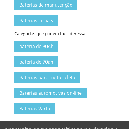
Baterias de manutenção
Baterias iniciais
Categorias que podem lhe interessar:
bateria de 80Ah
bateria de 70ah
Baterias para motocicleta
Baterias automotivas on-line
Baterias Varta