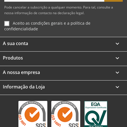
Pode cancelar a subscrição a qualquer momento. Para tal, consulte a
nossa informação de contacto na declaração legal.
Aceito as condições gerais e a política de
confidencialidade
A sua conta

Produtos

A nossa empresa

Informação da Loja
keyboard_arrow_down