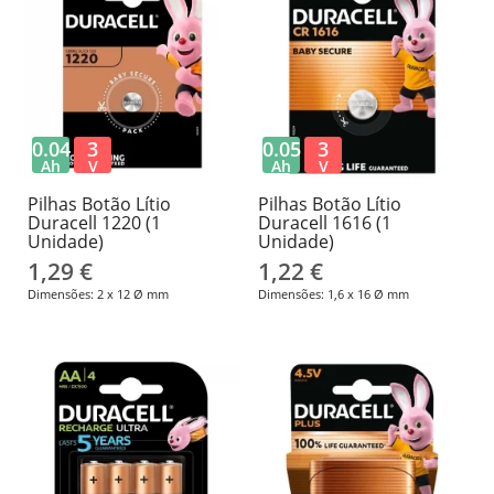
0.04
3
0.05
3
Ah
V
Ah
V
Pilhas Botão Lítio
Pilhas Botão Lítio
Duracell 1220 (1
Duracell 1616 (1
Unidade)
Unidade)
1,29 €
1,22 €
Dimensões: 2 x 12 Ø mm
Dimensões: 1,6 x 16 Ø mm