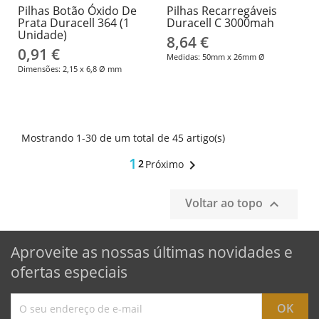
Pilhas Botão Óxido De
Pilhas Recarregáveis
Prata Duracell 364 (1
Duracell C 3000mah
Unidade)
8,64 €
0,91 €
Medidas: 50mm x 26mm Ø
Dimensões: 2,15 x 6,8 Ø mm
Mostrando 1-30 de um total de 45 artigo(s)
1
2

Próximo
Voltar ao topo

Aproveite as nossas últimas novidades e
ofertas especiais