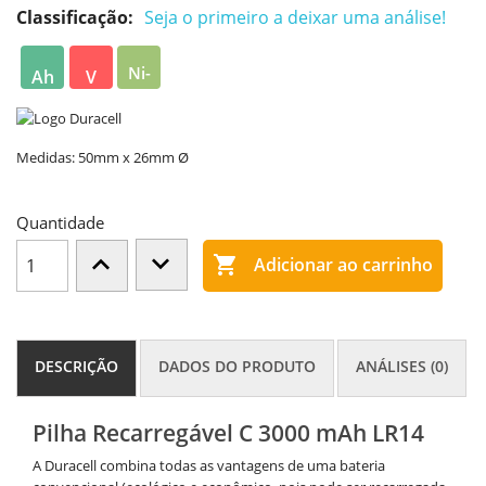
Classificação:
Seja o primeiro a deixar uma análise!
Ni-
Ah
V
MH
Medidas: 50mm x 26mm Ø
Quantidade

Adicionar ao carrinho
DESCRIÇÃO
DADOS DO PRODUTO
ANÁLISES (0)
Pilha Recarregável C 3000 mAh LR14
A Duracell combina todas as vantagens de uma bateria