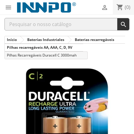
shopping_cart


(0)

Início
Baterías Industriales
Baterias recarregáveis
Pilhas recarregáveis AA, AAA, C, D, 9V
Pilhas Recarregáveis Duracell C 3000mah