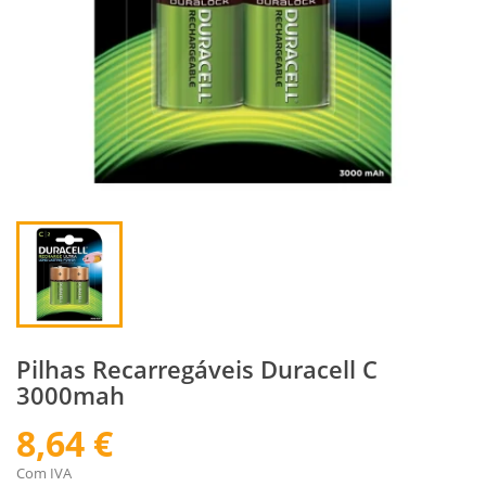
Pilhas Recarregáveis Duracell C
3000mah
8,64 €
Com IVA