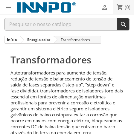
shopping_cart


(0)

Início
Energia solar
Transformadores
Transformadores
Autotransformadores para aumento de tensão,
redução de tensão e balanceamento de tensão de
saída de fases separadas ("step-up", "step-down" e
fase dividida), transformadores de isoladores toroidais
essencial em fontes de alimentação marítimas
profissionais para prevenir a corrosão eletrolítica e
garantir um sistema elétrico seguro e isoladores
galvânicos de baixo custopara evitar a corrosão que
ocorre em navios com energia elétrica, bloqueando as
correntes DC de baixa tensão que entram no barco
através do fio terra da energia em terra.