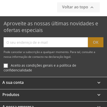
Voltar ao topo

Aproveite as nossas últimas novidades e
ofertas especiais
Pode cancelar a subscrição a qualquer momento. Para tal, consulte a
nossa informação de contacto na declaração legal.
Aceito as condições gerais e a política de
confidencialidade
A sua conta

Produtos

A nossa empresa