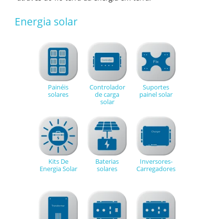
Energia solar
Painéis
Controlador
Suportes
solares
de carga
painel solar
solar
Kits De
Baterias
Inversores-
Energia Solar
solares
Carregadores