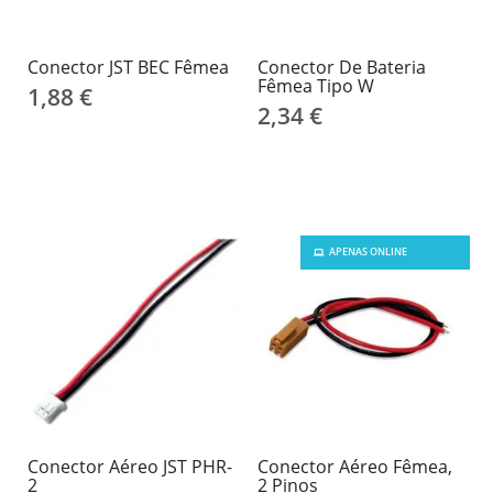
Conector JST BEC Fêmea
Conector De Bateria
Fêmea Tipo W
1,88 €
2,34 €
APENAS ONLINE
Conector Aéreo JST PHR-
Conector Aéreo Fêmea,
2
2 Pinos