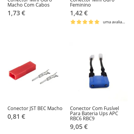
Macho Com Cabos
Feminino
1,73 €
1,42 €
uma avaliação
Conector JST BEC Macho
Conector Com Fusível
Para Bateria Ups APC
0,81 €
RBC6 RBC9
9,05 €