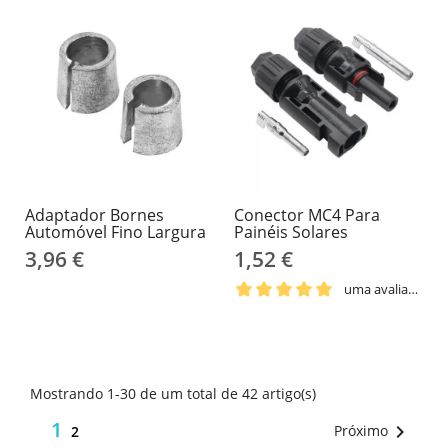
Adaptador Bornes
Conector MC4 Para
Automóvel Fino Largura
Painéis Solares
3,96 €
1,52 €
uma avaliação
Mostrando 1-30 de um total de 42 artigo(s)
1

Próximo
2