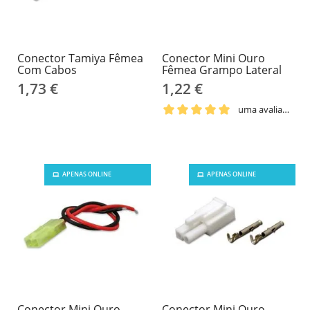
Conector Tamiya Fêmea
Conector Mini Ouro
Com Cabos
Fêmea Grampo Lateral
1,73 €
1,22 €
uma avaliação
APENAS ONLINE
APENAS ONLINE
Conector Mini Ouro
Conector Mini Ouro