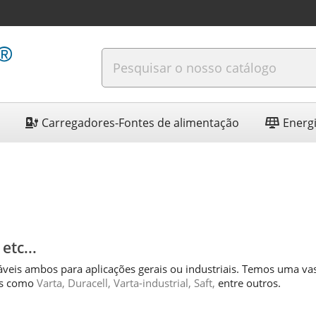
Carregadores-Fontes de alimentação
Energi
etc...
veis ambos para aplicações gerais ou industriais. Temos uma va
cas como
Varta, Duracell, Varta-industrial, Saft,
entre outros.