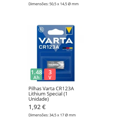
Dimensões: 50,5 x 14,5 Ø mm
1.48
3
Ah
V
Pilhas Varta CR123A
Lithium Special (1
Unidade)
1,92 €
Dimensões: 34,5 x 17 Ø mm