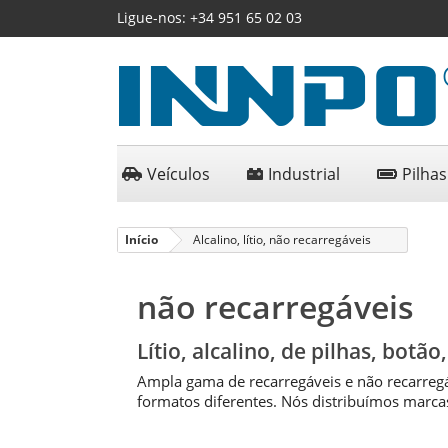
Ligue-nos:
+34 951 65 02 03
Veículos
Industrial
Pilhas
Início
Alcalino, lítio, não recarregáveis
não recarregáveis
Lítio, alcalino, de pilhas, botão, 
Ampla gama de recarregáveis e não recarregá
formatos diferentes. Nós distribuímos mar