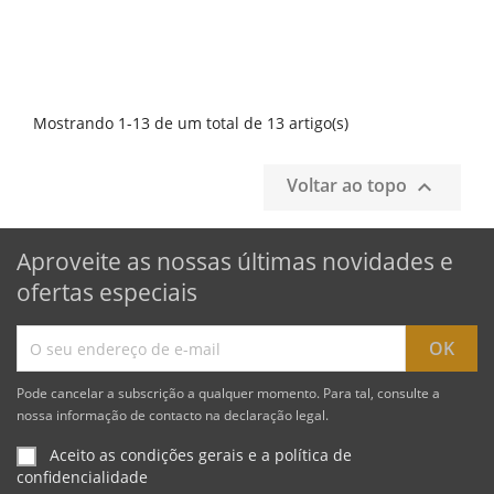
Mostrando 1-13 de um total de 13 artigo(s)
Voltar ao topo

Aproveite as nossas últimas novidades e
ofertas especiais
Pode cancelar a subscrição a qualquer momento. Para tal, consulte a
nossa informação de contacto na declaração legal.
Aceito as condições gerais e a política de
confidencialidade