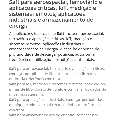
Saft para aeroespacial, ferroviário e
aplicações críticas, IoT, medição e
sistemas remotos, aplicações
industriais e armazenamento de
energia
As aplicações habituais de
Saft
incluem aeroespacial,
ferroviário e aplicações críticas, IoT, medição e
sistemas remotos, aplicações industriais e
armazenamento de energia. A escolha depende da
profundidade de descarga, potência, autonomia,
frequência de utilização e condições ambientais.
Saft
para aeroespacial, ferroviário e aplicações críticas:
começar por pilhas de lítio primário e confirmar os
dados da referência concreta.
Saft
para IoT, medição e sistemas remotos: começar por
pilhas de lítio-cloreto de tionilo e confirmar os dados da
referência concreta.
Saft
para aplicações industriais: começar por baterias
de níquel-cádmio e confirmar os dados da referência
concreta.
Saft
para armazenamento de energia: começar por