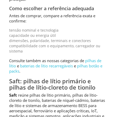
Como escolher a referência adequada
Antes de comprar, compare a referência exata e
confirme:
tensão nominal e tecnologia
capacidade ou energia útil
dimensões, polaridade, terminais e conectores
compatibilidade com o equipamento, carregador ou
sistema
Consulte também as nossas categorias de
pilhas de
lítio
e
baterias de lítio recarregáveis
e
pilhas botão e
packs
.
Saft: pilhas de lítio primário e
pilhas de lítio-cloreto de tionilo
Saft
reúne pilhas de lítio primário, pilhas de lítio-
cloreto de tionilo, baterias de níquel-cádmio, baterias
de lítio e sistemas de armazenamento BESS para
aeroespacial, ferroviário e aplicações críticas, IoT,
medição e sistemas remotos, aplicações industriais e