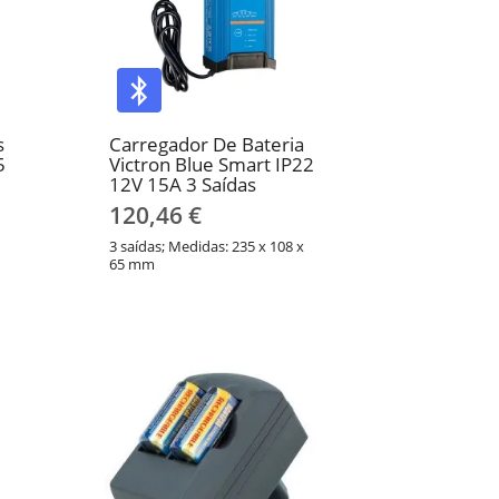
s
Carregador De Bateria
5
Victron Blue Smart IP22
12V 15A 3 Saídas
120,46 €
3 saídas; Medidas: 235 x 108 x
65 mm