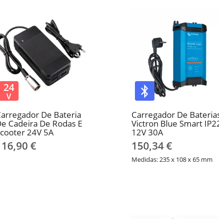
24
V
arregador De Bateria
Carregador De Bateria
e Cadeira De Rodas E
Victron Blue Smart IP2
cooter 24V 5A
12V 30A
116,90 €
150,34 €
Medidas: 235 x 108 x 65 mm