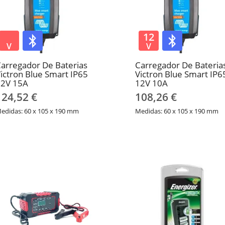
12
V
V
arregador De Baterias
Carregador De Bateria
ictron Blue Smart IP65
Victron Blue Smart IP6
12V 15A
12V 10A
124,52 €
108,26 €
edidas: 60 x 105 x 190 mm
Medidas: 60 x 105 x 190 mm