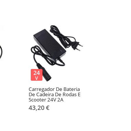
24
V
Carregador De Bateria
De Cadeira De Rodas E
Scooter 24V 2A
43,20 €