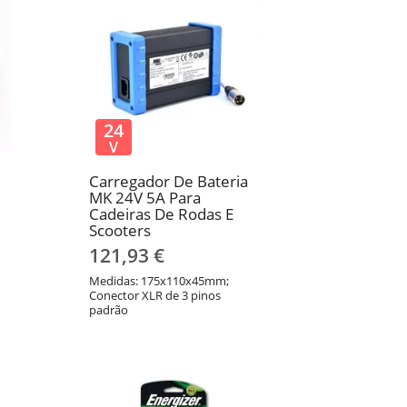
24
V
Carregador De Bateria
MK 24V 5A Para
Cadeiras De Rodas E
Scooters
121,93 €
Medidas: 175x110x45mm;
Conector XLR de 3 pinos
padrão