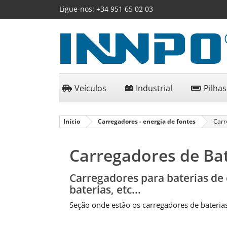
Ligue-nos:
+34 951 65 02 03
Veículos
Industrial
Pilhas
Início
Carregadores - energia de fontes
Carr
Carregadores de Ba
Carregadores para baterias de c
baterias, etc...
Seção onde estão os carregadores de baterias