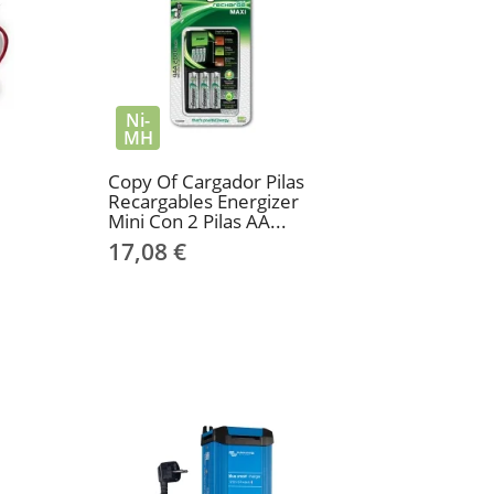
Ni-
MH
Copy Of Cargador Pilas
Recargables Energizer
Mini Con 2 Pilas AA...
17,08 €