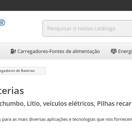
Carregadores-Fontes de alimentação
Energi
egadores de Baterias
terias
humbo, Lítio, veículos elétricos, Pilhas recar
 para as mais diversas aplicações e tecnologias que nós fornece