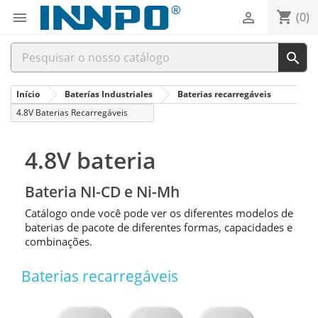
shopping_cart


(0)

Início
Baterías Industriales
Baterias recarregáveis
4.8V Baterias Recarregáveis
4.8V bateria
Bateria NI-CD e Ni-Mh
Catálogo onde você pode ver os diferentes modelos de
baterias de pacote de diferentes formas, capacidades e
combinações.
Baterias recarregáveis