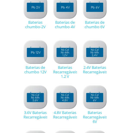
Baterias
Baterias de
Baterias de
chumbo-2V
chumbo 4V
chumbo 6V
Baterias de
Baterias
2.4V Baterias
chumbo 12V
Recarregáveis
Recarregáveis
1.2 V
3.6V Baterias
4.8V Baterias
Baterias
Recarregáveis
Recarregáveis
Recarregáveis
6V