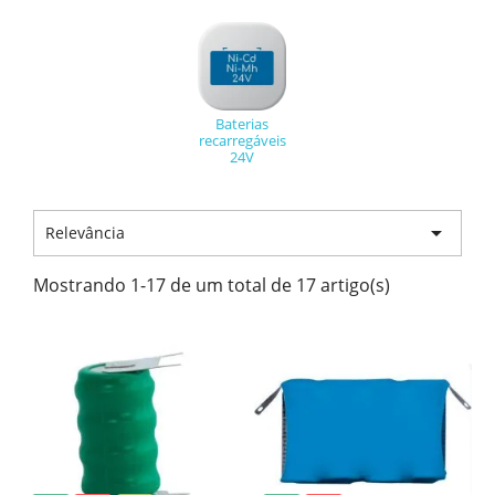
Baterias
recarregáveis
24V

Relevância
Mostrando 1-17 de um total de 17 artigo(s)