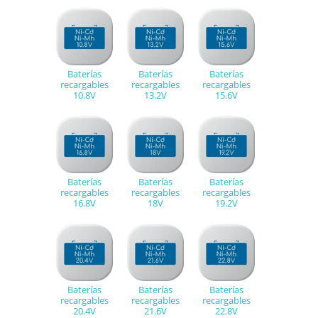
Baterías
Baterías
Baterías
recargables
recargables
recargables
10.8V
13.2V
15.6V
Baterías
Baterías
Baterías
recargables
recargables
recargables
16.8V
18V
19.2V
Baterías
Baterías
Baterías
recargables
recargables
recargables
20.4V
21.6V
22.8V