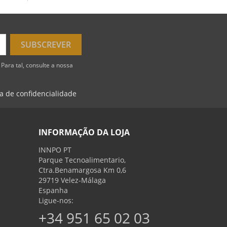
Para tal, consulte a nossa
ca de confidencialidade
INFORMAÇÃO DA LOJA
INNPO PT
Parque Tecnoalimentario,
Ctra.Benamargosa Km 0,6
29719 Velez-Málaga
Espanha
Ligue-nos:
+34 951 65 02 03