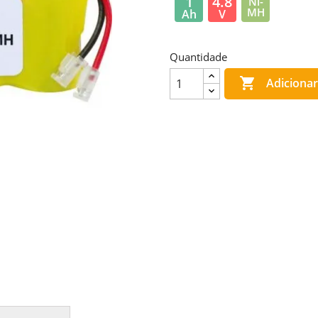
1
4.8
Ni-
MH
Ah
V
Quantidade

Adicionar