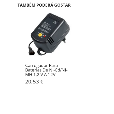
TAMBÉM PODERÁ GOSTAR
Carregador Para
Baterias De Ni-Cd/NI-
MH 1,2 V A 12V
20,53 €