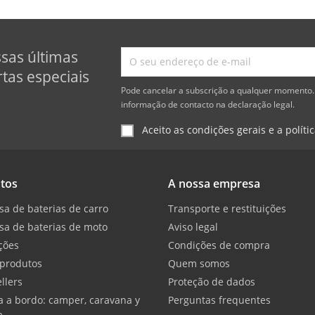
ssas últimas
tas especiais
Pode cancelar a subscrição a qualquer momento. 
informação de contacto na declaração legal.
Aceito as condições gerais e a políti
tos
A nossa empresa
sa de baterias de carro
Transporte e restituições
sa de baterias de moto
Aviso legal
ções
Condições de compra
produtos
Quem somos
llers
Proteção de dados
a a bordo: camper, caravana y
Perguntas frequentes
a