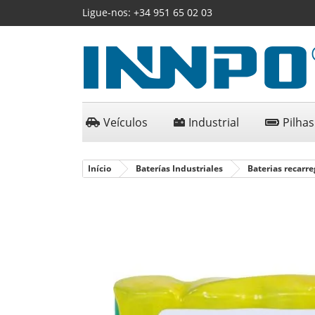
Ligue-nos:
+34 951 65 02 03
Veículos
Industrial
Pilhas
Início
Baterías Industriales
Baterias recarre