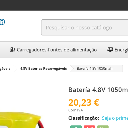
Carregadores-Fontes de alimentação
Energi
gáveis
4.8V Baterias Recarregáveis
Batería 4.8V 1050mah
Batería 4.8V 1050
20,23 €
Com IVA
Classificação:
Seja o prime