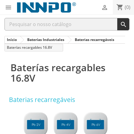
shopping_cart


(0)

Início
Baterías Industriales
Baterias recarregáveis
Baterías recargables 16.8V
Baterías recargables
16.8V
Baterias recarregáveis