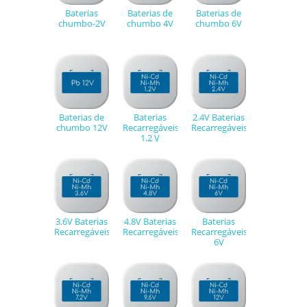
Baterias
Baterias de
Baterias de
chumbo-2V
chumbo 4V
chumbo 6V
Baterias de
Baterias
2.4V Baterias
chumbo 12V
Recarregáveis
Recarregáveis
1.2 V
3.6V Baterias
4.8V Baterias
Baterias
Recarregáveis
Recarregáveis
Recarregáveis
6V