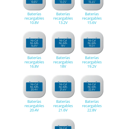
Baterías
Baterías
Baterías
recargables
recargables
recargables
10.8V
13.2V
15.6V
Baterías
Baterías
Baterías
recargables
recargables
recargables
16.8V
18V
19.2V
Baterías
Baterías
Baterías
recargables
recargables
recargables
20.4V
21.6V
22.8V