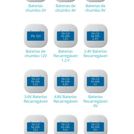
Baterias
Baterias de
Baterias de
chumbo-2V
chumbo 4V
chumbo 6V
Baterias de
Baterias
2.4V Baterias
chumbo 12V
Recarregáveis
Recarregáveis
1.2 V
3.6V Baterias
4.8V Baterias
Baterias
Recarregáveis
Recarregáveis
Recarregáveis
6V