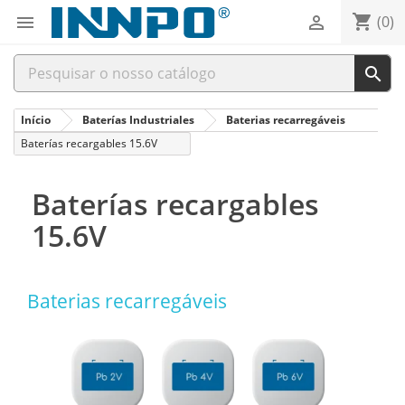
shopping_cart


(0)

Início
Baterías Industriales
Baterias recarregáveis
Baterías recargables 15.6V
Baterías recargables
15.6V
Baterias recarregáveis