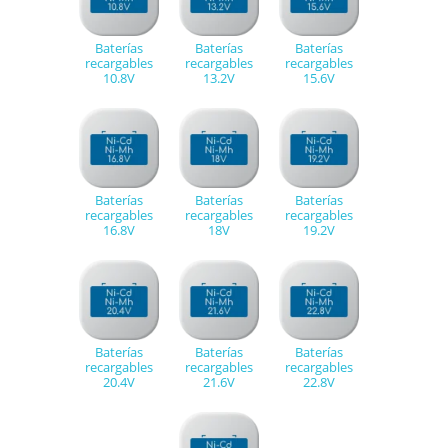
Baterías
Baterías
Baterías
recargables
recargables
recargables
10.8V
13.2V
15.6V
Baterías
Baterías
Baterías
recargables
recargables
recargables
16.8V
18V
19.2V
Baterías
Baterías
Baterías
recargables
recargables
recargables
20.4V
21.6V
22.8V