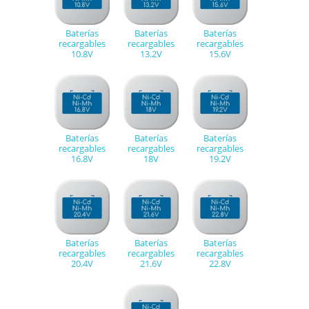
Baterías
Baterías
Baterías
recargables
recargables
recargables
10.8V
13.2V
15.6V
Baterías
Baterías
Baterías
recargables
recargables
recargables
16.8V
18V
19.2V
Baterías
Baterías
Baterías
recargables
recargables
recargables
20.4V
21.6V
22.8V