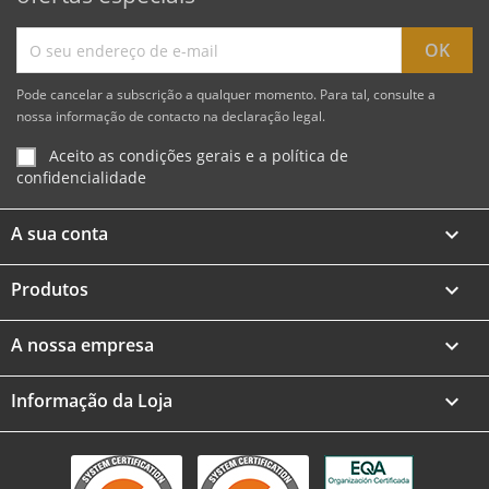
Pode cancelar a subscrição a qualquer momento. Para tal, consulte a
nossa informação de contacto na declaração legal.
Aceito as condições gerais e a política de
confidencialidade
A sua conta

Produtos

A nossa empresa

Informação da Loja
keyboard_arrow_down