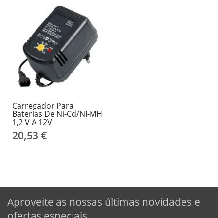
Carregador Para
Baterias De Ni-Cd/NI-MH
1,2 V A 12V
20,53 €
Aproveite as nossas últimas novidades e
ofertas especiais