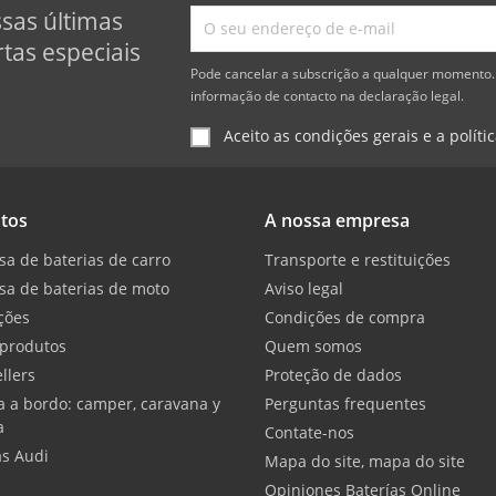
ssas últimas
tas especiais
Pode cancelar a subscrição a qualquer momento. 
informação de contacto na declaração legal.
Aceito as condições gerais e a políti
tos
A nossa empresa
sa de baterias de carro
Transporte e restituições
sa de baterias de moto
Aviso legal
ções
Condições de compra
produtos
Quem somos
llers
Proteção de dados
a a bordo: camper, caravana y
Perguntas frequentes
a
Contate-nos
as Audi
Mapa do site, mapa do site
Opiniones Baterías Online