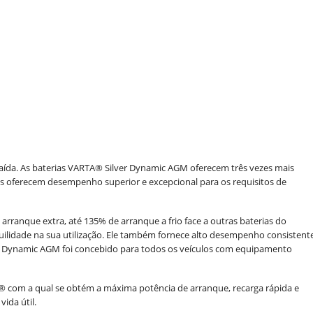
ída. As baterias VARTA
®
Silver Dynamic AGM oferecem três vezes mais
les oferecem desempenho superior e excepcional para os requisitos de
rranque extra, até 135% de arranque a frio face a outras baterias do
quilidade na sua utilização. Ele também fornece alto desempenho consistent
r Dynamic AGM foi concebido para todos os veículos com equipamento
 com a qual se obtém a máxima potência de arranque, recarga rápida e
ida útil.