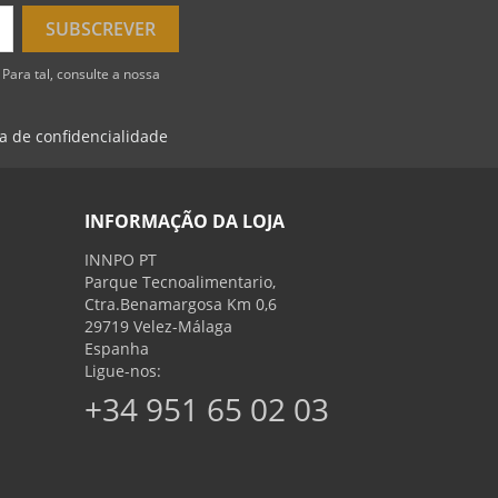
Para tal, consulte a nossa
ca de confidencialidade
INFORMAÇÃO DA LOJA
INNPO PT
Parque Tecnoalimentario,
Ctra.Benamargosa Km 0,6
29719 Velez-Málaga
Espanha
Ligue-nos:
+34 951 65 02 03