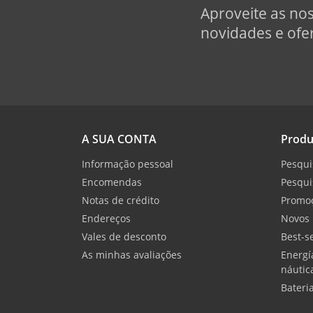
Aproveite as no
novidades e ofer
A SUA CONTA
Produ
Informação pessoal
Pesqui
Encomendas
Pesqui
Notas de crédito
Promo
Endereços
Novos 
Vales de desconto
Best-se
As minhas avaliações
Energí
náutic
Bateri