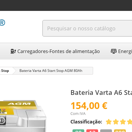
Carregadores-Fontes de alimentação
Energi
t Stop
Bateria Varta A6 Start Stop AGM 80Ah
Bateria Varta A6 S
154,00 €
Com IVA
Classificação: