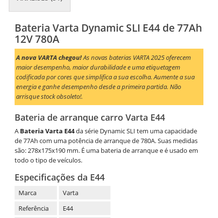
Bateria Varta Dynamic SLI E44 de 77Ah
12V 780A
A nova VARTA chegou!
As novas baterias VARTA 2025 oferecem
maior desempenho, maior durabilidade e uma etiquetagem
codificada por cores que simplifica a sua escolha. Aumente a sua
energia e ganhe desempenho desde a primeira partida. Não
arrisque stock obsoleto!.
Bateria de arranque carro Varta E44
A
Bateria Varta E44
da série Dynamic SLI tem uma capacidade
de 77Ah com uma potência de arranque de 780A. Suas medidas
são: 278x175x190 mm. É uma bateria de arranque e é usado em
todo o tipo de veículos.
Especificações da E44
Marca
Varta
Referência
E44