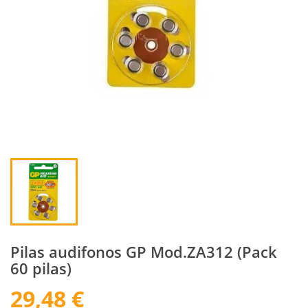
Pilas audifonos GP Mod.ZA312 (Pack
60 pilas)
29,48 €