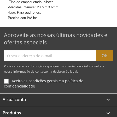
-Tipo de empaquetado: blister
-Medidas interiors: Ø7.9 x 3.6mm
-Uso: Para audífonos.
Precios con IVA incl.
Aproveite as nossas últimas novidades e
ofertas especiais
Pode cancelar a subscrição a qualquer momento. Para tal, consulte a
nossa informação de contacto na declaração legal.
Aceito as condições gerais e a política de
confidencialidade
A sua conta

Produtos
