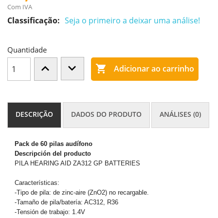
Com IVA
Classificação:
Seja o primeiro a deixar uma análise!
Quantidade

Adicionar ao carrinho
DESCRIÇÃO
DADOS DO PRODUTO
ANÁLISES (0)
Pack de 60 pilas audífono
Descripción del producto
PILA HEARING AID ZA312 GP BATTERIES
Características:
-Tipo de pila: de zinc-aire (ZnO2) no recargable.
-Tamaño de pila/batería: AC312, R36
-Tensión de trabajo: 1.4V