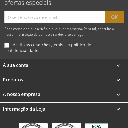
ofertas especiais
Pode cancelar a subscrição a qualquer momento. Para tal, consulte a
nossa informação de contacto na declaração legal.
Aceito as condições gerais e a política de
confidencialidade
A sua conta

Produtos

A nossa empresa

Informação da Loja
keyboard_arrow_down