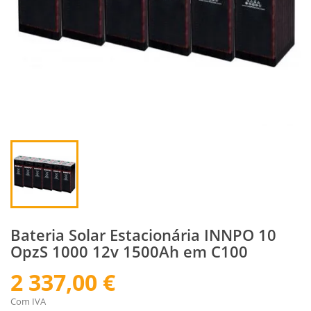
Bateria Solar Estacionária INNPO 10
OpzS 1000 12v 1500Ah em C100
2 337,00 €
Com IVA