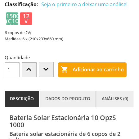
Classificação:
Seja o primeiro a deixar uma análise!
1500
12
(C100)
V
Ah
6 copos de 2V;
Medidas: 6 x (210x233x660 mm)
Quantidade

Adicionar ao carrinho
DESCRIÇÃO
DADOS DO PRODUTO
ANÁLISES (0)
Bateria Solar Estacionária 10 OpzS
1000
Bateria solar estacionária de 6 copos de 2