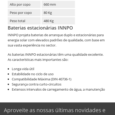
Alto por copo
660 mm
Peso por copo
80 Kg
Peso total
480 Kg
Baterias estacionárias INNPO
INNPO projeta baterias de arranque duplo e estacionárias para
energia solar com elevados padrões de qualidade, com base em
sua vasta experiência no sector.
As baterias INNPO estacionárias têm uma qualidade excelente.
As características mais importantes são:
Longa vida útil
Estabilidade no ciclo de uso
Compatibilidade Máxima (DIN 40736-1)
Segurança contra curto-circuitos
Extensos intervalos de carregamento de água, a manutenção
Aproveite as nossas últimas novidades e