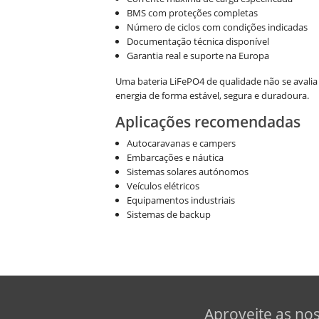
BMS com proteções completas
Número de ciclos com condições indicadas
Documentação técnica disponível
Garantia real e suporte na Europa
Uma bateria LiFePO4 de qualidade não se avalia 
energia de forma estável, segura e duradoura.
Aplicações recomendadas
Autocaravanas e campers
Embarcações e náutica
Sistemas solares autónomos
Veículos elétricos
Equipamentos industriais
Sistemas de backup
Aproveite as no