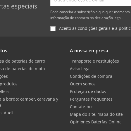
tas especiais
Pode cancelar a subscrição a qualquer momento. 
informação de contacto na declaração legal.
Aceito as condições gerais e a políti
tos
A nossa empresa
sa de baterias de carro
Transporte e restituições
sa de baterias de moto
Aviso legal
ções
Condições de compra
produtos
Quem somos
llers
Proteção de dados
a a bordo: camper, caravana y
Perguntas frequentes
a
Contate-nos
as Audi
Mapa do site, mapa do site
Opiniones Baterías Online