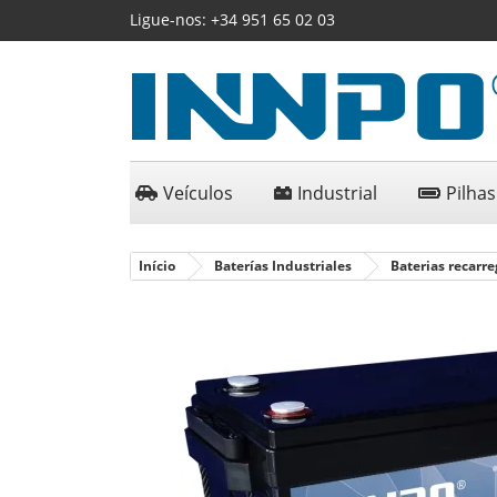
Ligue-nos:
+34 951 65 02 03
Veículos
Industrial
Pilhas
Início
Baterías Industriales
Baterias recarre