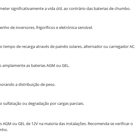
er significativamente a vida útil, ao contrário das baterias de chumbo.
o de inversores, frigoríficos e eletrónica sensível.
o tempo de recarga através de painéis solares, alternador ou carregador AC
ndo amplamente as baterias AGM ou GEL.
lhorando a distribuição de peso.
sulfatação ou degradação por cargas parciais.
e
as AGM ou GEL de 12V na maioria das instalações. Recomenda-se verificar o
nho.