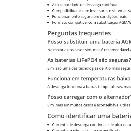
Alta capacidade de descarga contínua
Compatibilidade com inversores e sistemas s
Funcionamento seguro em condições reais
Formato compatível com substituição AGM/
Perguntas frequentes
Posso substituir uma bateria AG
Na maioria dos casos sim, mas é recomendável ve
As baterias LiFePO4 são seguras?
Sim, são uma das tecnologias de lítio mais seg
Funciona em temperaturas baixa
A descarga funciona a baixas temperaturas, mas
Posso carregar com o alternador
Sim, mas em muitos casos é aconselhável utiliz
Como identificar uma bateri
Corrente de descarga contínua e de pico clar
Corrente máxima de carga especificada