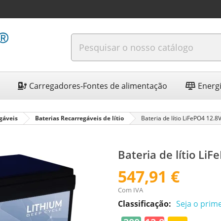
Carregadores-Fontes de alimentação
Energi
gáveis
Baterias Recarregáveis de lítio
Bateria de lítio LiFePO4 12.
Bateria de lítio Li
547,91 €
Com IVA
Classificação:
Seja o prime