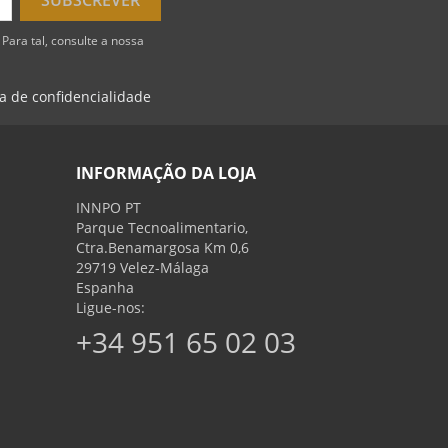
Para tal, consulte a nossa
ca de confidencialidade
INFORMAÇÃO DA LOJA
INNPO PT
Parque Tecnoalimentario,
Ctra.Benamargosa Km 0,6
29719 Velez-Málaga
Espanha
Ligue-nos:
+34 951 65 02 03