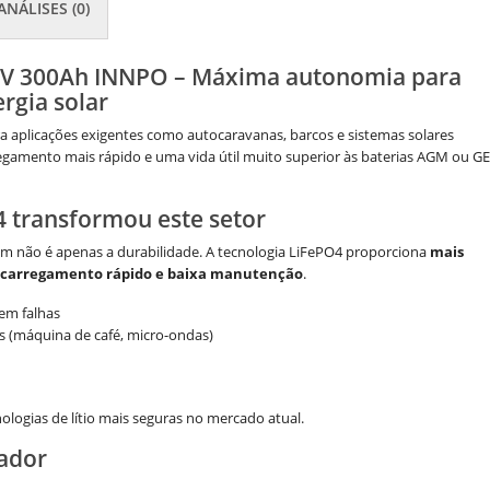
ANÁLISES (0)
2,8V 300Ah INNPO – Máxima autonomia para
rgia solar
a aplicações exigentes como autocaravanas, barcos e sistemas solares
egamento mais rápido e uma vida útil muito superior às baterias AGM ou G
4 transformou este setor
em não é apenas a durabilidade. A tecnologia LiFePO4 proporciona
mais
ga, carregamento rápido e baixa manutenção
.
sem falhas
 (máquina de café, micro-ondas)
logias de lítio mais seguras no mercado atual.
zador