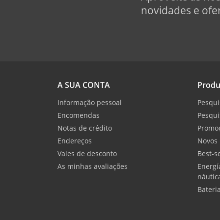
novidades e ofer
A SUA CONTA
Produ
Informação pessoal
Pesqui
Encomendas
Pesqui
Notas de crédito
Promo
Endereços
Novos 
Vales de desconto
Best-se
As minhas avaliações
Energí
náutic
Bateri