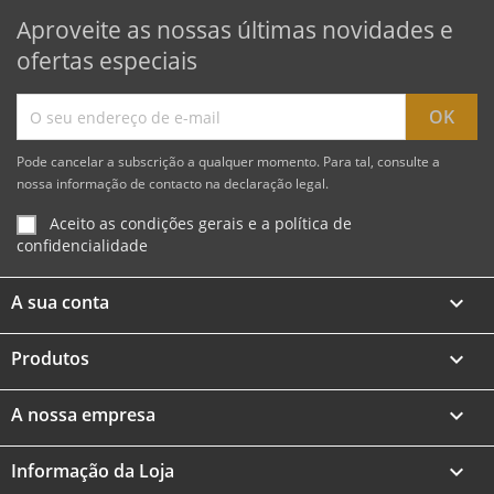
Aproveite as nossas últimas novidades e
ofertas especiais
Pode cancelar a subscrição a qualquer momento. Para tal, consulte a
nossa informação de contacto na declaração legal.
Aceito as condições gerais e a política de
confidencialidade
A sua conta

Produtos

A nossa empresa

Informação da Loja
keyboard_arrow_down