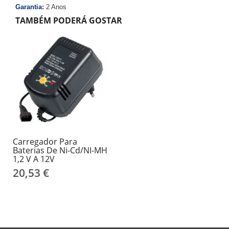
Garantia:
2 Anos
TAMBÉM PODERÁ GOSTAR
Carregador Para
Baterias De Ni-Cd/NI-MH
1,2 V A 12V
20,53 €