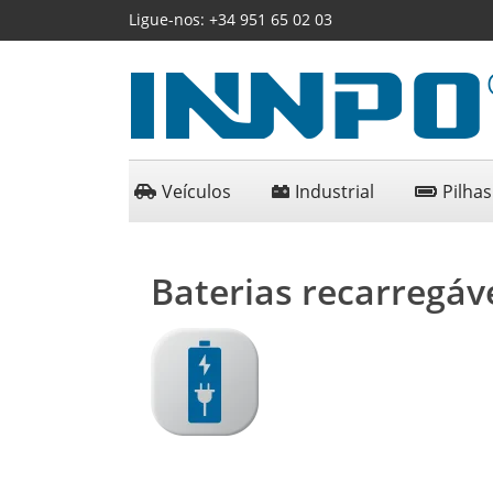
Ligue-nos:
+34 951 65 02 03
Veículos
Industrial
Pilhas
Baterias recarregáv