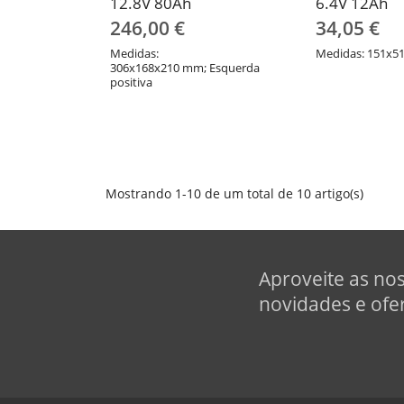
12.8V 80Ah
6.4V 12Ah
246,00 €
34,05 €
Medidas:
Medidas: 151x5
306x168x210 mm; Esquerda
positiva
Mostrando 1-10 de um total de 10 artigo(s)
Aproveite as no
novidades e ofer