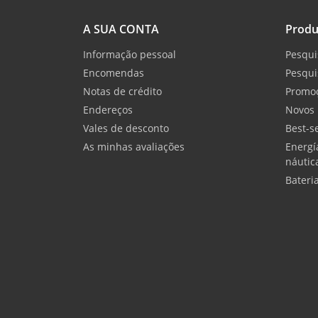
A SUA CONTA
Produ
Informação pessoal
Pesqui
Encomendas
Pesqui
Notas de crédito
Promo
Endereços
Novos 
Vales de desconto
Best-se
As minhas avaliações
Energí
náutic
Bateri