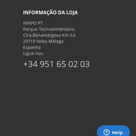
INFORMAÇÃO DA LOJA
INNPO PT
Parque Tecnoalimentario,
Ctra.Benamargosa Km 0,6
29719 Velez-Málaga
Espanha
Ligue-nos:
+34 951 65 02 03